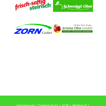
Impressum
|
Datenschutz
|
AGB
|
Widerruf
|