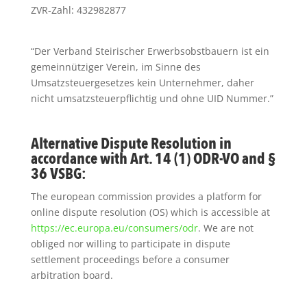
ZVR-Zahl: 432982877
“Der Verband Steirischer Erwerbsobstbauern ist ein
gemeinnütziger Verein, im Sinne des
Umsatzsteuergesetzes kein Unternehmer, daher
nicht umsatzsteuerpflichtig und ohne UID Nummer.”
Alternative Dispute Resolution in
accordance with Art. 14 (1) ODR-VO and §
36 VSBG:
The european commission provides a platform for
online dispute resolution (OS) which is accessible at
https://ec.europa.eu/consumers/odr
. We are not
obliged nor willing to participate in dispute
settlement proceedings before a consumer
arbitration board.