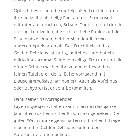
Optisch bestechen die mittelgroßen Früchte durch
ihre hellgelbe bis hellgrüne, auf der Sonnenseite
mitunter auch zartrosa, Schale. Dadurch, und durch
die sog. Lentizellen, die sich als helle Punkte auf der
Schale abzeichnen, hebt er sich deutlich von
anderen Apfelsorten ab. Das Fruchtfleisch des
Golden Delicious ist saftig, mittelfest und hat ein
mild-süßes Aroma. Seine feinzellige Struktur und die
dünne Schale machen ihn zu einem besonders
feinen Tafelapfel, der z. B. hervorragend mit
Blauschimmelkäse harmoniert. Auch als Apfelmus
oder Babybrei ist er sehr bekömmlich.
Dank seiner hervorragenden
Lagerungseigenschaften kann man ihn das ganze
Jahr über aus heimischer Produktion genießen. Die
guten Wachstumseigenschaften und hohen Erträge
machen den Golden Delicious zudem bei
Apfelzüchter:innen beliebt.