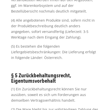
ggf. im Warenkorbsystem und auf der
Bestellübersicht nochmals deutlich mitgeteilt.
(4) Alle angebotenen Produkte sind, sofern nicht in
der Produktbeschreibung deutlich anders
angegeben, sofort versandfertig (Lieferzeit: 3-5
Werktage nach dem Eingang der Zahlung).
(5) Es bestehen die folgenden
Liefergebietsbeschränkungen: Die Lieferung erfolgt
in folgende Länder: Österreich.
§ 5 Zurückbehaltungsrecht,
Eigentumsvorbehalt
(1) Ein Zurückbehaltungsrecht können Sie nur
ausüben, soweit es sich um Forderungen aus
demselben Vertragsverhältnis handelt.
(2) Die Ware bleibt bis zur vollständigen Zahlung des