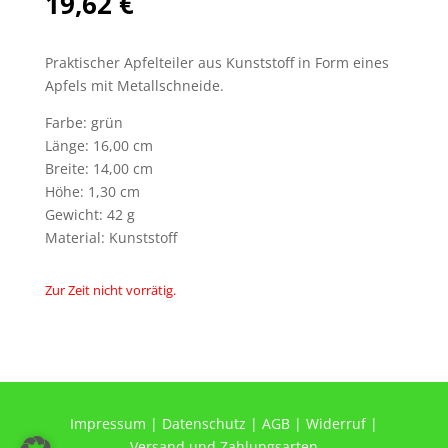
19,62
€
Praktischer Apfelteiler aus Kunststoff in Form eines
Apfels mit Metallschneide.
Farbe: grün
Länge: 16,00 cm
Breite: 14,00 cm
Höhe: 1,30 cm
Gewicht: 42 g
Material: Kunststoff
Zur Zeit nicht vorrätig.
Impressum
|
Datenschutz
|
AGB
|
Widerruf
|
Versand und Zahlungsarten