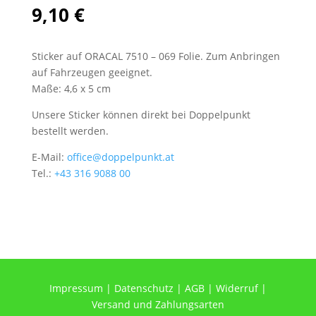
9,10
€
Sticker auf ORACAL 7510 – 069 Folie. Zum Anbringen
auf Fahrzeugen geeignet.
Maße: 4,6 x 5 cm
Unsere Sticker können direkt bei Doppelpunkt
bestellt werden.
E-Mail:
office@doppelpunkt.at
Tel.:
+43 316 9088 00
Impressum
|
Datenschutz
|
AGB
|
Widerruf
|
Versand und Zahlungsarten