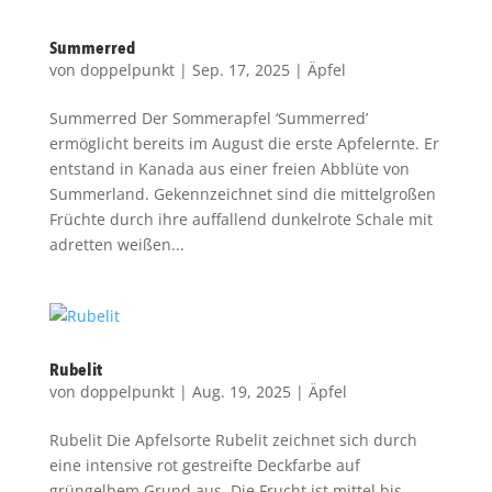
Summerred
von
doppelpunkt
|
Sep. 17, 2025
|
Äpfel
Summerred Der Sommerapfel ‘Summerred’
ermöglicht bereits im August die erste Apfelernte. Er
entstand in Kanada aus einer freien Abblüte von
Summerland. Gekennzeichnet sind die mittelgroßen
Früchte durch ihre auffallend dunkelrote Schale mit
adretten weißen...
Rubelit
von
doppelpunkt
|
Aug. 19, 2025
|
Äpfel
Rubelit Die Apfelsorte Rubelit zeichnet sich durch
eine intensive rot gestreifte Deckfarbe auf
grüngelbem Grund aus. Die Frucht ist mittel bis