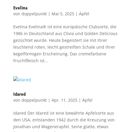
Evelina
von
doppelpunkt
|
Mai 5, 2025
|
Äpfel
Evelina Evelina® ist eine europäische Clubsorte, die
1986 in Deutschland aus Clivia und Golden Delicious
gezüchtet wurde. Heute begeistert sie mit ihrer
leuchtend roten, leicht gestreiften Schale und ihrer
kegelförmigen Erscheinung. Das cremefarbene
Fruchtfleisch ist...
Idared
von
doppelpunkt
|
Apr. 11, 2025
|
Äpfel
Idared Der Idared ist eine bewährte Apfelsorte aus
den USA, entstanden 1942 durch die Kreuzung von
Jonathan und Wagenerapfel. Seine glatte, etwas