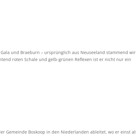
en Gala und Braeburn – ursprünglich aus Neuseeland stammend wir
htend roten Schale und gelb-grünen Reflexen ist er nicht nur ein
r Gemeinde Boskoop in den Niederlanden ableitet, wo er einst al