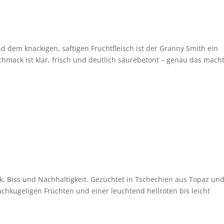
 dem knackigen, saftigen Fruchtfleisch ist der Granny Smith ein
chmack ist klar, frisch und deutlich säurebetont – genau das macht
k, Biss und Nachhaltigkeit. Gezüchtet in Tschechien aus Topaz un
lachkugeligen Früchten und einer leuchtend hellroten bis leicht