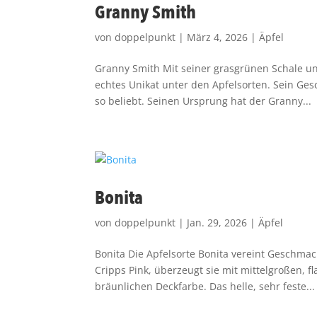
Granny Smith
von
doppelpunkt
|
März 4, 2026
|
Äpfel
Granny Smith Mit seiner grasgrünen Schale und
echtes Unikat unter den Apfelsorten. Sein Ges
so beliebt. Seinen Ursprung hat der Granny...
Bonita
von
doppelpunkt
|
Jan. 29, 2026
|
Äpfel
Bonita Die Apfelsorte Bonita vereint Geschmac
Cripps Pink, überzeugt sie mit mittelgroßen, f
bräunlichen Deckfarbe. Das helle, sehr feste...