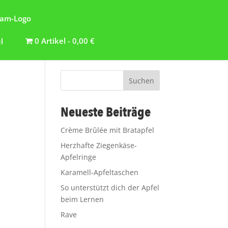
0 Artikel
0,00 €
Suchen
Neueste Beiträge
Crème Brûlée mit Bratapfel
Herzhafte Ziegenkäse-
Apfelringe
Karamell-Apfeltaschen
So unterstützt dich der Apfel
beim Lernen
Rave