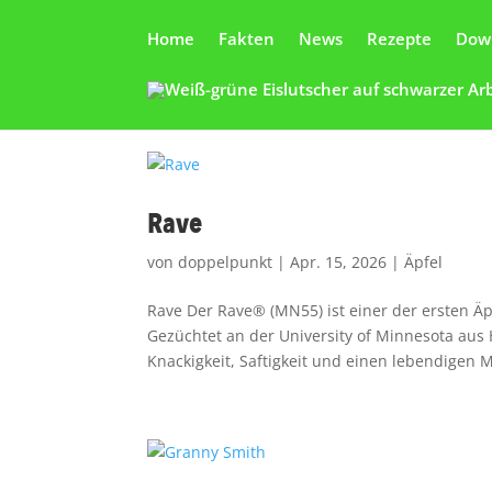
Home
Fakten
News
Rezepte
Dow
Rave
von
doppelpunkt
|
Apr. 15, 2026
|
Äpfel
Rave Der Rave® (MN55) ist einer der ersten Äp
Gezüchtet an der University of Minnesota aus 
Knackigkeit, Saftigkeit und einen lebendigen Mi