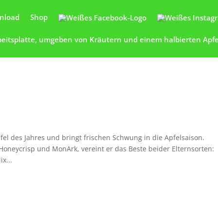
nload
Shop
fel des Jahres und bringt frischen Schwung in die Apfelsaison.
Honeycrisp und MonArk, vereint er das Beste beider Elternsorten:
x...