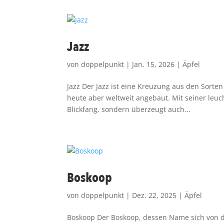
Jazz
von
doppelpunkt
|
Jan. 15, 2026
|
Äpfel
Jazz Der Jazz ist eine Kreuzung aus den Sort
heute aber weltweit angebaut. Mit seiner leuc
Blickfang, sondern überzeugt auch...
Boskoop
von
doppelpunkt
|
Dez. 22, 2025
|
Äpfel
Boskoop Der Boskoop, dessen Name sich von de