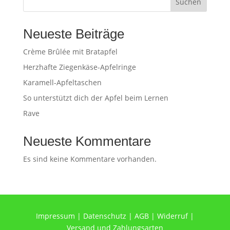
Suchen
Neueste Beiträge
Crème Brûlée mit Bratapfel
Herzhafte Ziegenkäse-Apfelringe
Karamell-Apfeltaschen
So unterstützt dich der Apfel beim Lernen
Rave
Neueste Kommentare
Es sind keine Kommentare vorhanden.
Impressum
|
Datenschutz
|
AGB
|
Widerruf
|
Versand und Zahlungsarten