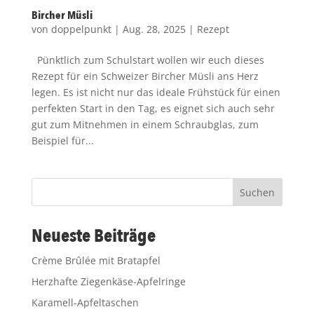
Bircher Müsli
von
doppelpunkt
|
Aug. 28, 2025
|
Rezept
Pünktlich zum Schulstart wollen wir euch dieses
Rezept für ein Schweizer Bircher Müsli ans Herz
legen. Es ist nicht nur das ideale Frühstück für einen
perfekten Start in den Tag, es eignet sich auch sehr
gut zum Mitnehmen in einem Schraubglas, zum
Beispiel für...
Suchen
Neueste Beiträge
Crème Brûlée mit Bratapfel
Herzhafte Ziegenkäse-Apfelringe
Karamell-Apfeltaschen