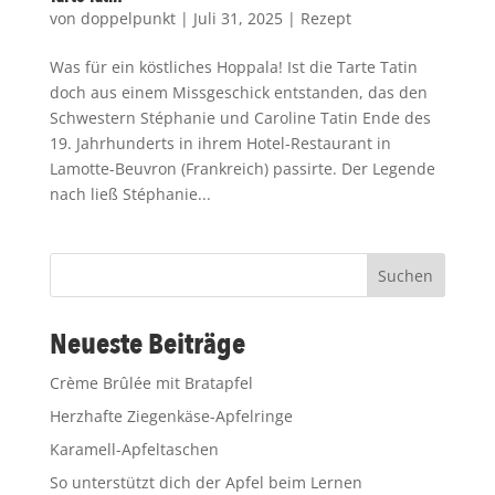
von
doppelpunkt
|
Juli 31, 2025
|
Rezept
Was für ein köstliches Hoppala! Ist die Tarte Tatin
doch aus einem Missgeschick entstanden, das den
Schwestern Stéphanie und Caroline Tatin Ende des
19. Jahrhunderts in ihrem Hotel-Restaurant in
Lamotte-Beuvron (Frankreich) passirte. Der Legende
nach ließ Stéphanie...
Suchen
Neueste Beiträge
Crème Brûlée mit Bratapfel
Herzhafte Ziegenkäse-Apfelringe
Karamell-Apfeltaschen
So unterstützt dich der Apfel beim Lernen