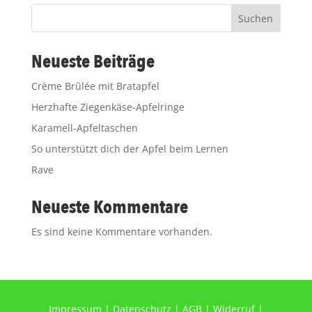
Suchen
Neueste Beiträge
Crème Brûlée mit Bratapfel
Herzhafte Ziegenkäse-Apfelringe
Karamell-Apfeltaschen
So unterstützt dich der Apfel beim Lernen
Rave
Neueste Kommentare
Es sind keine Kommentare vorhanden.
Impressum
|
Datenschutz
|
AGB
|
Widerruf
|