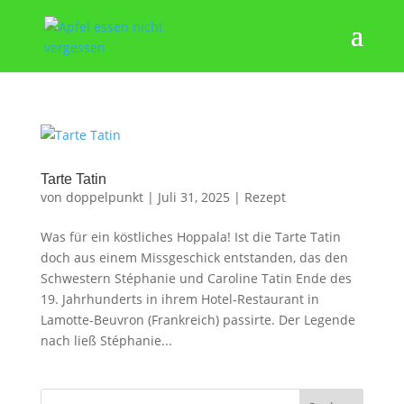
Tarte Tatin
von
doppelpunkt
|
Juli 31, 2025
|
Rezept
Was für ein köstliches Hoppala! Ist die Tarte Tatin
doch aus einem Missgeschick entstanden, das den
Schwestern Stéphanie und Caroline Tatin Ende des
19. Jahrhunderts in ihrem Hotel-Restaurant in
Lamotte-Beuvron (Frankreich) passirte. Der Legende
nach ließ Stéphanie...