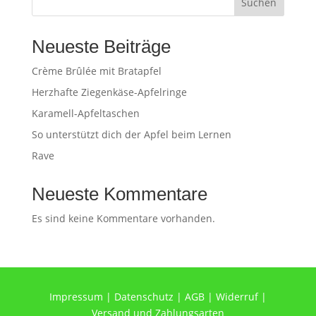
Suchen
Neueste Beiträge
Crème Brûlée mit Bratapfel
Herzhafte Ziegenkäse-Apfelringe
Karamell-Apfeltaschen
So unterstützt dich der Apfel beim Lernen
Rave
Neueste Kommentare
Es sind keine Kommentare vorhanden.
Impressum
|
Datenschutz
|
AGB
|
Widerruf
|
Versand und Zahlungsarten