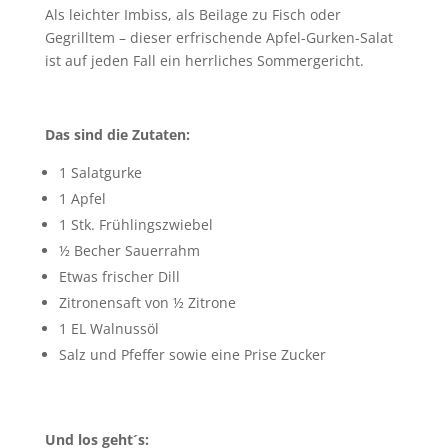
Als leichter Imbiss, als Beilage zu Fisch oder
Gegrilltem – dieser erfrischende Apfel-Gurken-Salat
ist auf jeden Fall ein herrliches Sommergericht.
Das sind die Zutaten:
1 Salatgurke
1 Apfel
1 Stk. Frühlingszwiebel
½ Becher Sauerrahm
Etwas frischer Dill
Zitronensaft von ½ Zitrone
1 EL Walnussöl
Salz und Pfeffer sowie eine Prise Zucker
Und los geht´s: