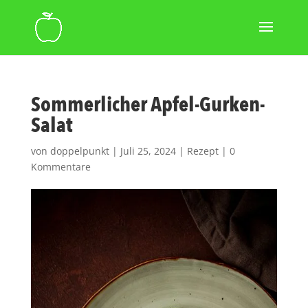
Sommerlicher Apfel-Gurken-
Salat
von
doppelpunkt
|
Juli 25, 2024
|
Rezept
|
0
Kommentare