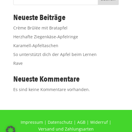
Neueste Beiträge
Crème Brûlée mit Bratapfel
Herzhafte Ziegenkäse-Apfelringe
Karamell-Apfeltaschen
So unterstützt dich der Apfel beim Lernen
Rave
Neueste Kommentare
Es sind keine Kommentare vorhanden.
Impressum
|
Datenschutz
|
AGB
|
Widerruf
|
Versand und Zahlungsarten