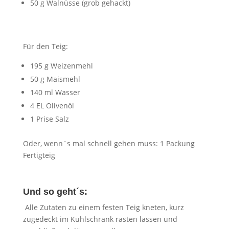
50 g Walnüsse (grob gehackt)
Für den Teig:
195 g Weizenmehl
50 g Maismehl
140 ml Wasser
4 EL Olivenöl
1 Prise Salz
Oder, wenn´s mal schnell gehen muss: 1 Packung
Fertigteig
Und so geht´s:
Alle Zutaten zu einem festen Teig kneten, kurz
zugedeckt im Kühlschrank rasten lassen und