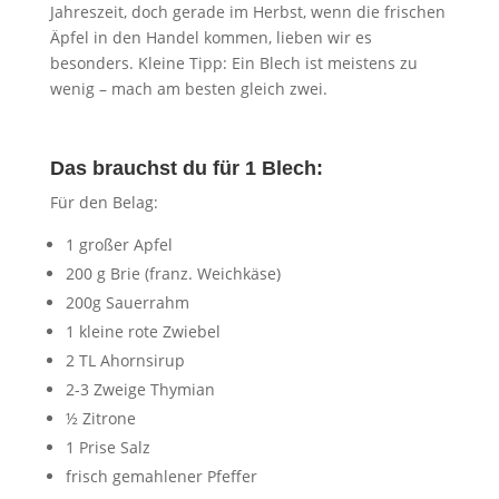
Jahreszeit, doch gerade im Herbst, wenn die frischen
Äpfel in den Handel kommen, lieben wir es
besonders. Kleine Tipp: Ein Blech ist meistens zu
wenig – mach am besten gleich zwei.
Das brauchst du für 1 Blech:
Für den Belag:
1 großer Apfel
200 g Brie (franz. Weichkäse)
200g Sauerrahm
1 kleine rote Zwiebel
2 TL Ahornsirup
2-3 Zweige Thymian
½ Zitrone
1 Prise Salz
frisch gemahlener Pfeffer