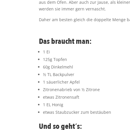
aus dem Ofen. Aber auch zur Jause, als klein
werden sie immer gern vernascht.
Daher am besten gleich die doppelte Menge b
Das braucht man:
1 Ei
125g Topfen
60g Dinkelmehl
½ TL Backpulver
1 säuerlicher Apfel
Zitronenabrieb von ½ Zitrone
etwas Zitronensaft
1 EL Honig
etwas Staubzucker zum bestäuben
Und so geht´s: