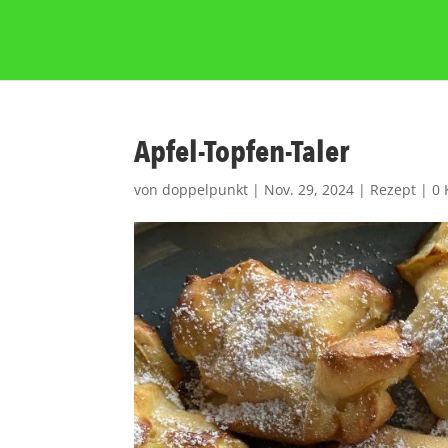
Apfel-Topfen-Taler
von
doppelpunkt
|
Nov. 29, 2024
|
Rezept
|
0