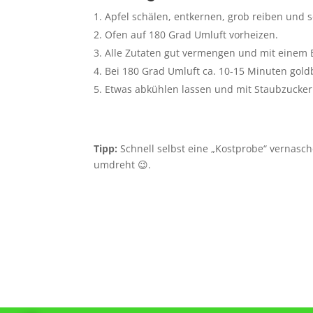
Apfel schälen, entkernen, grob reiben und s
Ofen auf 180 Grad Umluft vorheizen.
Alle Zutaten gut vermengen und mit einem E
Bei 180 Grad Umluft ca. 10-15 Minuten gol
Etwas abkühlen lassen und mit Staubzucker
Tipp:
Schnell selbst eine „Kostprobe“ vernasc
umdreht 😉.