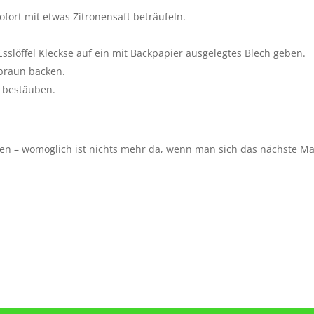
ofort mit etwas Zitronensaft beträufeln.
sslöffel Kleckse auf ein mit Backpapier ausgelegtes Blech geben.
dbraun backen.
 bestäuben.
hen – womöglich ist nichts mehr da, wenn man sich das nächste Ma