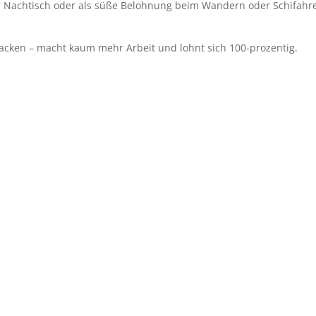
er Nachtisch oder als süße Belohnung beim Wandern oder Schifahr
acken – macht kaum mehr Arbeit und lohnt sich 100-prozentig.