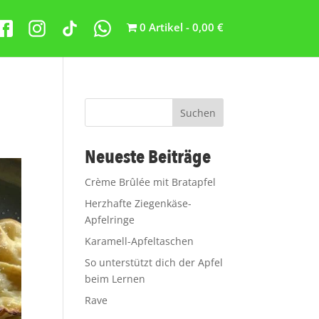
0 Artikel
0,00 €
Suchen
Neueste Beiträge
Crème Brûlée mit Bratapfel
Herzhafte Ziegenkäse-
Apfelringe
Karamell-Apfeltaschen
So unterstützt dich der Apfel
beim Lernen
Rave