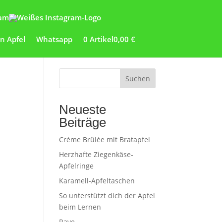
ram
Whatsapp
0 Artikel
0,00 €
Suchen
Neueste
Beiträge
Crème Brûlée mit Bratapfel
Herzhafte Ziegenkäse-
Apfelringe
Karamell-Apfeltaschen
So unterstützt dich der Apfel
beim Lernen
Rave