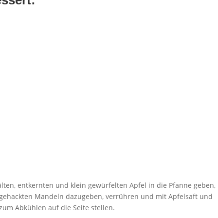
ssert:
lten, entkernten und klein gewürfelten Apfel in die Pfanne geben,
ie gehackten Mandeln dazugeben, verrühren und mit Apfelsaft und
um Abkühlen auf die Seite stellen.