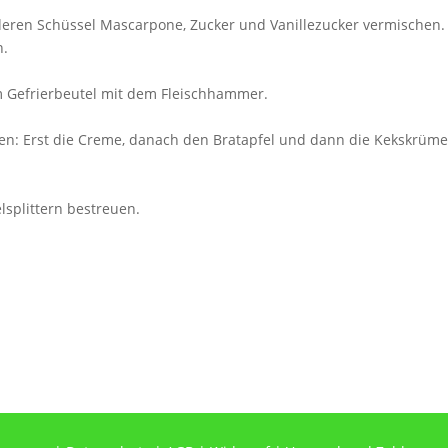
nderen Schüssel Mascarpone, Zucker und Vanillezucker vermischen
n.
em Gefrierbeutel mit dem Fleischhammer.
en: Erst die Creme, danach den Bratapfel und dann die Kekskrüme
splittern bestreuen.