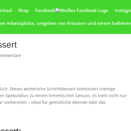
nload
Shop
Facebook
Instag
ssert
ommentare
lich: Dieses winterliche Schichtdessert kombiniert cremige
n Spekulatius zu einem himmlischen Genuss. Es sieht nicht nur
ar vorbereiten – ideal für gemütliche Abende oder das