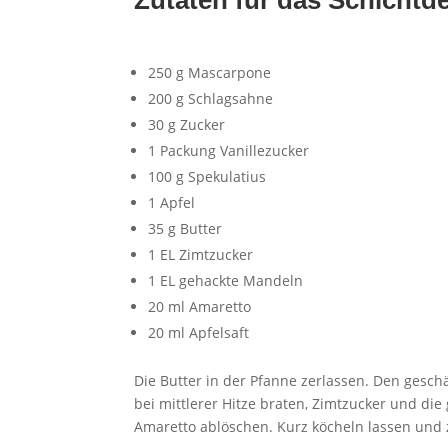
Zutaten für das Schichtde
250 g Mascarpone
200 g Schlagsahne
30 g Zucker
1 Packung Vanillezucker
100 g Spekulatius
1 Apfel
35 g Butter
1 EL Zimtzucker
1 EL gehackte Mandeln
20 ml Amaretto
20 ml Apfelsaft
Die Butter in der Pfanne zerlassen. Den geschä
bei mittlerer Hitze braten, Zimtzucker und d
Amaretto ablöschen. Kurz köcheln lassen und z