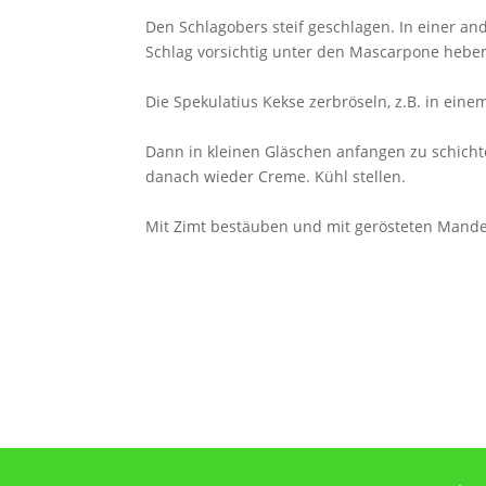
Den Schlagobers steif geschlagen. In einer a
Schlag vorsichtig unter den Mascarpone hebe
Die Spekulatius Kekse zerbröseln, z.B. in ein
Dann in kleinen Gläschen anfangen zu schicht
danach wieder Creme. Kühl stellen.
Mit Zimt bestäuben und mit gerösteten Mandel