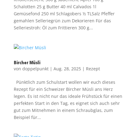
Schalotten 25 g Butter 40 ml Calvados 1l
Gemüsefond 250 ml Schlagobers ½ TLSalz Pfeffer
gemahlen Selleriegrün zum Dekorieren Für das
Selleriestroh: Öl zum Frittieren 300 g...
Bircher Müsli
von
doppelpunkt
|
Aug. 28, 2025
|
Rezept
Pünktlich zum Schulstart wollen wir euch dieses
Rezept für ein Schweizer Bircher Müsli ans Herz
legen. Es ist nicht nur das ideale Frühstück für einen
perfekten Start in den Tag, es eignet sich auch sehr
gut zum Mitnehmen in einem Schraubglas, zum
Beispiel für...