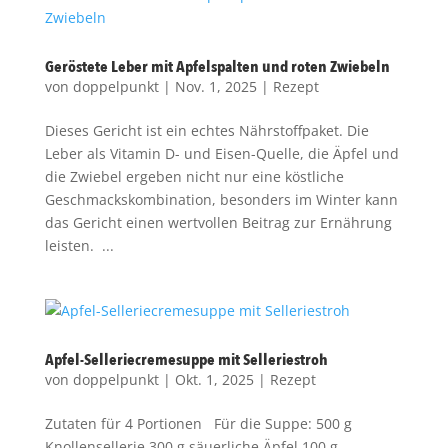
Geröstete Leber mit Apfelspalten und roten Zwiebeln
von
doppelpunkt
|
Nov. 1, 2025
|
Rezept
Dieses Gericht ist ein echtes Nährstoffpaket. Die
Leber als Vitamin D- und Eisen-Quelle, die Äpfel und
die Zwiebel ergeben nicht nur eine köstliche
Geschmackskombination, besonders im Winter kann
das Gericht einen wertvollen Beitrag zur Ernährung
leisten. ...
Apfel-Selleriecremesuppe mit Selleriestroh
von
doppelpunkt
|
Okt. 1, 2025
|
Rezept
Zutaten für 4 Portionen Für die Suppe: 500 g
Knollensellerie 300 g säuerliche Äpfel 100 g