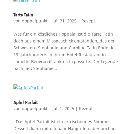
Tarte Tatin
von
doppelpunkt
|
Juli 31, 2025
|
Rezept
Was für ein köstliches Hoppala! Ist die Tarte Tatin
doch aus einem Missgeschick entstanden, das den
Schwestern Stéphanie und Caroline Tatin Ende des
19. Jahrhunderts in ihrem Hotel-Restaurant in
Lamotte-Beuvron (Frankreich) passirte. Der Legende
nach ließ Stéphanie...
Apfel-Parfait
von
doppelpunkt
|
Juli 1, 2025
|
Rezept
Das Apfel-Parfait ist ein erfrischendes Sommer-
Dessert, kann mit ein paar Hangriffen aber auch in