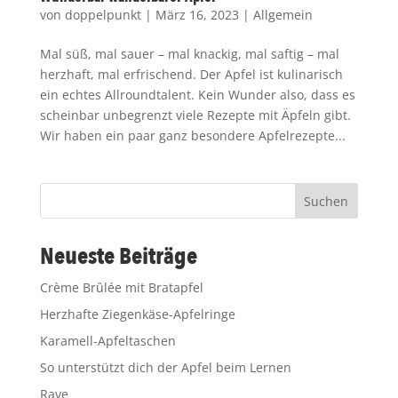
von
doppelpunkt
|
März 16, 2023
|
Allgemein
Mal süß, mal sauer – mal knackig, mal saftig – mal
herzhaft, mal erfrischend. Der Apfel ist kulinarisch
ein echtes Allroundtalent. Kein Wunder also, dass es
scheinbar unbegrenzt viele Rezepte mit Äpfeln gibt.
Wir haben ein paar ganz besondere Apfelrezepte...
Suchen
Neueste Beiträge
Crème Brûlée mit Bratapfel
Herzhafte Ziegenkäse-Apfelringe
Karamell-Apfeltaschen
So unterstützt dich der Apfel beim Lernen
Rave