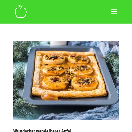
Wunderbar wandel­barer Apfel