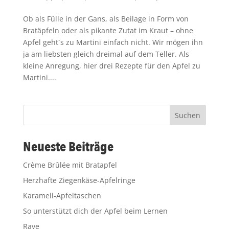
Ob als Fülle in der Gans, als Beilage in Form von
Bratäpfeln oder als pikante Zutat im Kraut – ohne
Apfel geht´s zu Martini einfach nicht. Wir mögen ihn
ja am liebsten gleich dreimal auf dem Teller. Als
kleine Anregung, hier drei Rezepte für den Apfel zu
Martini....
Suchen
Neueste Beiträge
Crème Brûlée mit Bratapfel
Herzhafte Ziegenkäse-Apfelringe
Karamell-Apfeltaschen
So unterstützt dich der Apfel beim Lernen
Rave