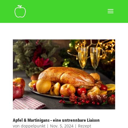
Apfel & Martinigans – eine untrennbare Liaison
von
doppelpunkt
|
Nov. 5, 2024
|
Rezept