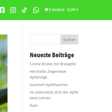
0 Artikel
0,00 €
Suchen
Neueste Beiträge
Crème Brûlée mit Bratapfel
Herzhafte Ziegenkäse-
Apfelringe
Karamell-Apfeltaschen
So unterstützt dich der Apfel
beim Lernen
Rave