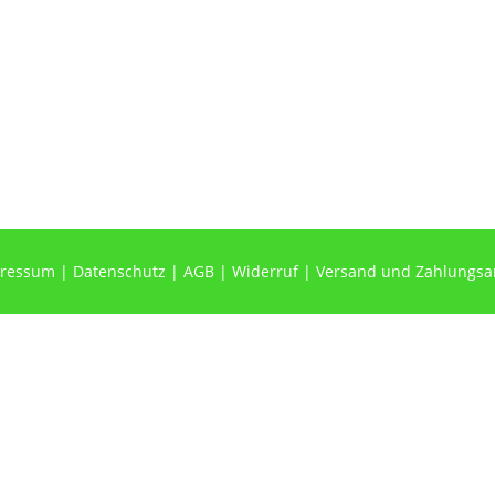
ressum
|
Datenschutz
|
AGB
|
Widerruf
|
Versand und Zahlungsa