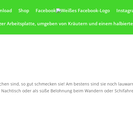
nload
Shop
Facebook
Instag
achen sind, so gut schmecken sie! Am bestens sind sie noch lauwa
er Nachtisch oder als süße Belohnung beim Wandern oder Schifahr