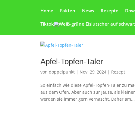
Home
Fakten
News
Rezepte
Dow
Tiktok
Apfel-Topfen-Taler
von
doppelpunkt
|
Nov. 29, 2024
|
Rezept
So einfach wie diese Apfel-Topfen-Taler zu m
aus dem Ofen. Aber auch zur Jause, als klein
werden sie immer gern vernascht. Daher am...