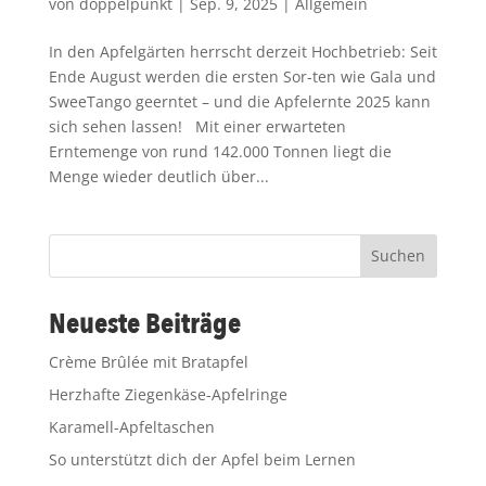
von
doppelpunkt
|
Sep. 9, 2025
|
Allgemein
In den Apfelgärten herrscht derzeit Hochbetrieb: Seit
Ende August werden die ersten Sor-ten wie Gala und
SweeTango geerntet – und die Apfelernte 2025 kann
sich sehen lassen! Mit einer erwarteten
Erntemenge von rund 142.000 Tonnen liegt die
Menge wieder deutlich über...
Suchen
Neueste Beiträge
Crème Brûlée mit Bratapfel
Herzhafte Ziegenkäse-Apfelringe
Karamell-Apfeltaschen
So unterstützt dich der Apfel beim Lernen