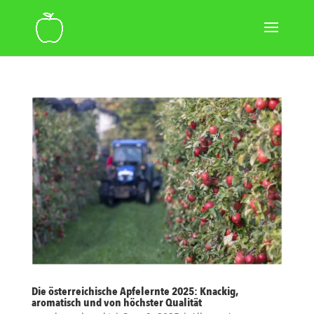
Die österreichische Apfelernte 2025: Knackig,
aromatisch und von höchster Qualität