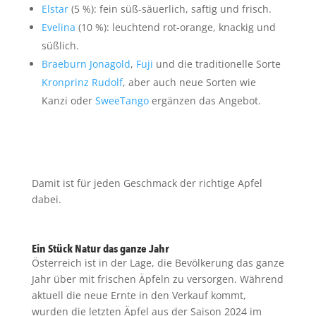
Elstar
(5 %): fein süß-säuerlich, saftig und frisch.
Evelina
(10 %): leuchtend rot-orange, knackig und
süßlich.
Braeburn
Jonagold
,
Fuji
und die traditionelle Sorte
Kronprinz Rudolf
, aber auch neue Sorten wie
Kanzi oder
SweeTango
ergänzen das Angebot.
Damit ist für jeden Geschmack der richtige Apfel
dabei.
Ein Stück Natur das ganze Jahr
Österreich ist in der Lage, die Bevölkerung das ganze
Jahr über mit frischen Äpfeln zu versorgen. Während
aktuell die neue Ernte in den Verkauf kommt,
wurden die letzten Äpfel aus der Saison 2024 im