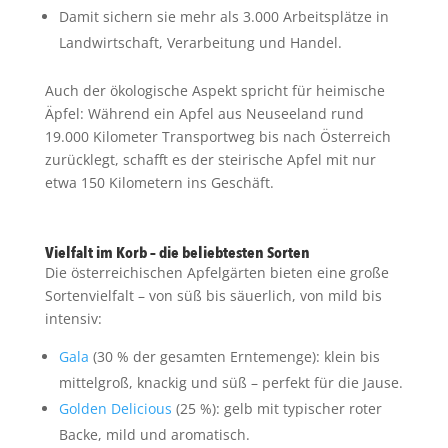
Damit sichern sie mehr als 3.000 Arbeitsplätze in
Landwirtschaft, Verarbeitung und Handel.
Auch der ökologische Aspekt spricht für heimische
Äpfel: Während ein Apfel aus Neuseeland rund
19.000 Kilometer Transportweg bis nach Österreich
zurücklegt, schafft es der steirische Apfel mit nur
etwa 150 Kilometern ins Geschäft.
Vielfalt im Korb – die beliebtesten Sorten
Die österreichischen Apfelgärten bieten eine große
Sortenvielfalt – von süß bis säuerlich, von mild bis
intensiv:
Gala
(30 % der gesamten Erntemenge): klein bis
mittelgroß, knackig und süß – perfekt für die Jause.
Golden Delicious
(25 %): gelb mit typischer roter
Backe, mild und aromatisch.