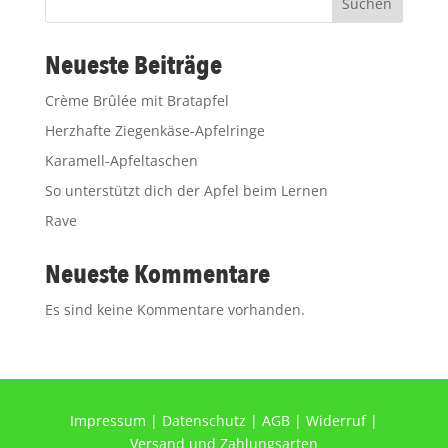
Suchen
Neueste Beiträge
Crème Brûlée mit Bratapfel
Herzhafte Ziegenkäse-Apfelringe
Karamell-Apfeltaschen
So unterstützt dich der Apfel beim Lernen
Rave
Neueste Kommentare
Es sind keine Kommentare vorhanden.
Impressum
|
Datenschutz
|
AGB
|
Widerruf
|
Versand und Zahlungsarten