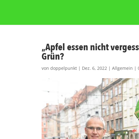
„Apfel essen nicht verges
Grün?
von
doppelpunkt
|
Dez. 6, 2022
|
Allgemein
|