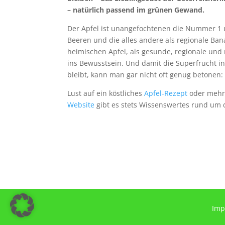
– natürlich passend im grünen Gewand.
Der Apfel ist unangefochtenen die Nummer 1 u
Beeren und die alles andere als regionale Ba
heimischen Apfel, als gesunde, regionale und
ins Bewusstsein.
Und damit die Superfrucht 
bleibt,
kann man
gar nicht oft genug betonen: 
Lust auf ein köstliches
Apfel-Rezept
oder meh
Website
gibt es stets Wissenswertes rund um 
Imp