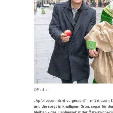
©Fischer
„Apfel essen nicht vergessen!“ – mit diesem 
und die sorgt in knalligem Grün, sogar für de
bleiben – das Lieblingsobst der Österreicher