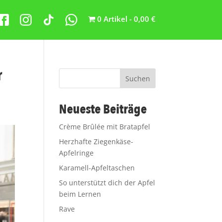
0 Artikel
0,00 €
r
Suchen
Neueste Beiträge
Crème Brûlée mit Bratapfel
Herzhafte Ziegenkäse-
Apfelringe
Karamell-Apfeltaschen
So unterstützt dich der Apfel
beim Lernen
Rave