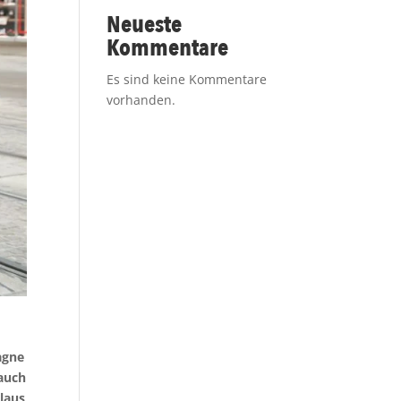
Neueste
Kommentare
Es sind keine Kommentare
vorhanden.
agne
 auch
olaus