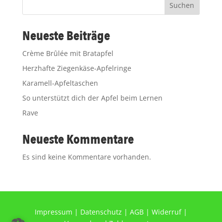
Suchen
Neueste Beiträge
Crème Brûlée mit Bratapfel
Herzhafte Ziegenkäse-Apfelringe
Karamell-Apfeltaschen
So unterstützt dich der Apfel beim Lernen
Rave
Neueste Kommentare
Es sind keine Kommentare vorhanden.
Impressum
|
Datenschutz
|
AGB
|
Widerruf
|