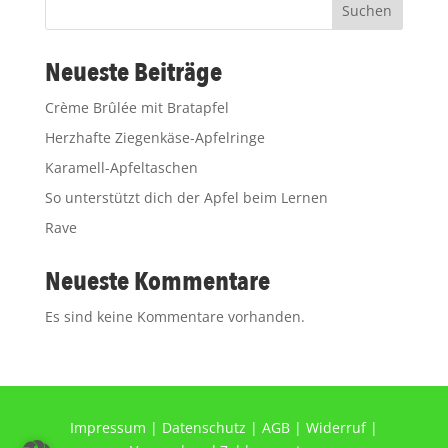
Suchen
Neueste Beiträge
Crème Brûlée mit Bratapfel
Herzhafte Ziegenkäse-Apfelringe
Karamell-Apfeltaschen
So unterstützt dich der Apfel beim Lernen
Rave
Neueste Kommentare
Es sind keine Kommentare vorhanden.
Impressum
|
Datenschutz
|
AGB
|
Widerruf
|