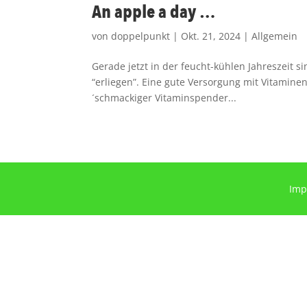
An apple a day …
von
doppelpunkt
|
Okt. 21, 2024
|
Allgemein
Gerade jetzt in der feucht-kühlen Jahreszeit 
“erliegen”. Eine gute Versorgung mit Vitaminen,
´schmackiger Vitaminspender...
Imp