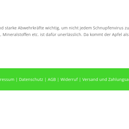
sind starke Abwehrkräfte wichtig, um nicht jedem Schnupfenvirus z
 Mineralstoffen etc. ist dafür unerlässlich. Da kommt der Apfel als
ressum
|
Datenschutz
|
AGB
|
Widerruf
|
Versand und Zahlungsa