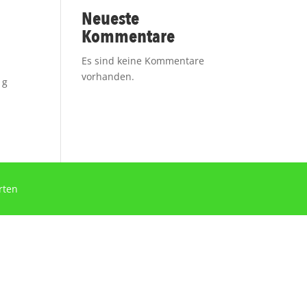
Neueste
Kommentare
Es sind keine Kommentare
u
vorhanden.
 g
rten