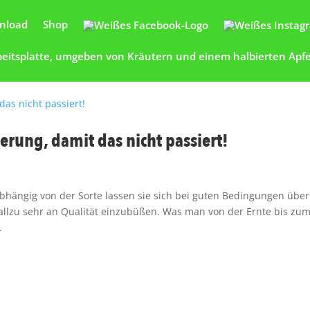
nload
Shop
gerung, damit das nicht passiert!
 Abhängig von der Sorte lassen sie sich bei guten Bedingungen über
allzu sehr an Qualität einzubüßen. Was man von der Ernte bis zu
.