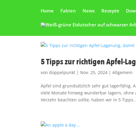
Home
Fakten
News
Rezepte
Dow
5 Tipps zur richtigen Apfel-La
von
doppelpunkt
|
Nov. 25, 2024
|
Allgemein
Äpfel sind grundsätzlich sehr gut lagerfähig.
viele Monate hinweg wunderbar lagern, ohne 
Verzehr beachten sollte, haben wir in 5 Tipps..