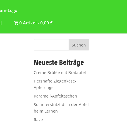
0 Artikel
0,00 €
Suchen
Neueste Beiträge
Crème Brûlée mit Bratapfel
Herzhafte Ziegenkäse-
m
Apfelringe
Karamell-Apfeltaschen
So unterstützt dich der Apfel
beim Lernen
Rave