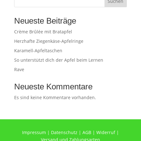
Suchen
Neueste Beiträge
Crème Brûlée mit Bratapfel
Herzhafte Ziegenkäse-Apfelringe
Karamell-Apfeltaschen
So unterstützt dich der Apfel beim Lernen
Rave
Neueste Kommentare
Es sind keine Kommentare vorhanden.
Impressum
|
Datenschutz
|
AGB
|
Widerruf
|
Versand und Zahlungsarten