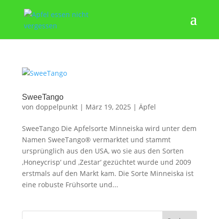
SweeTango
von
doppelpunkt
|
März 19, 2025
|
Äpfel
SweeTango Die Apfelsorte Minneiska wird unter dem
Namen SweeTango® vermarktet und stammt
ursprünglich aus den USA, wo sie aus den Sorten
‚Honeycrisp‘ und ‚Zestar‘ gezüchtet wurde und 2009
erstmals auf den Markt kam. Die Sorte Minneiska ist
eine robuste Frühsorte und...