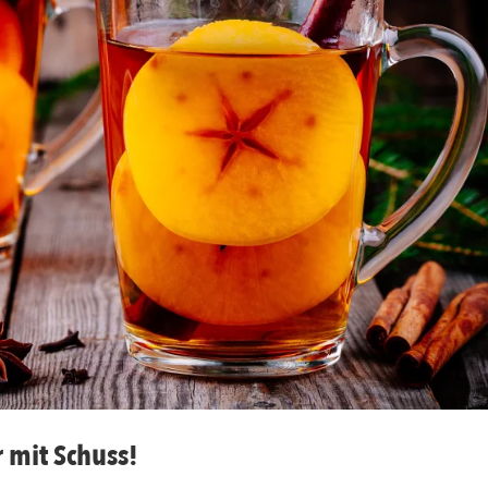
r mit Schuss!