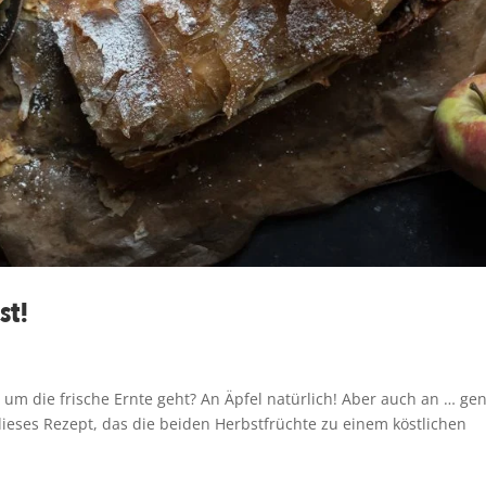
st!
um die frische Ernte geht? An Äpfel natürlich! Aber auch an … ge
ieses Rezept, das die beiden Herbstfrüchte zu einem köstlichen