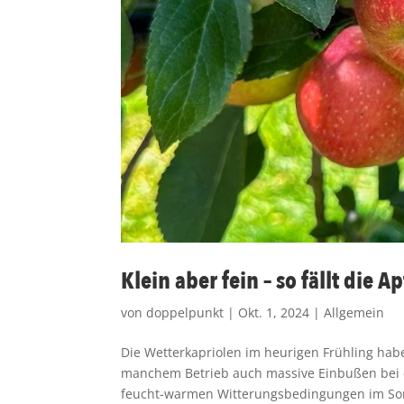
Klein aber fein – so fällt die 
von
doppelpunkt
|
Okt. 1, 2024
|
Allgemein
Die Wetterkapriolen im heurigen Frühling hab
manchem Betrieb auch massive Einbußen bei de
feucht-warmen Witterungsbedingungen im So