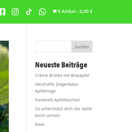
0 Artikel
0,00 €
Suchen
Neueste Beiträge
Crème Brûlée mit Bratapfel
Herzhafte Ziegenkäse-
Apfelringe
Karamell-Apfeltaschen
So unterstützt dich der Apfel
beim Lernen
Rave