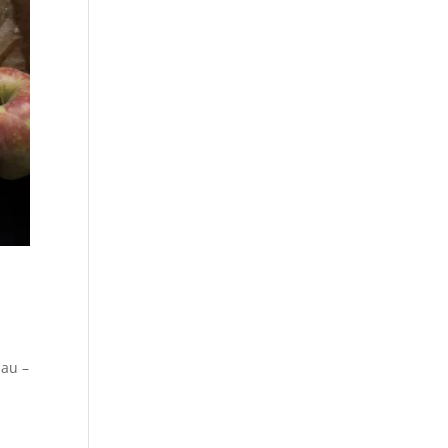
nau –