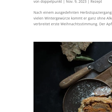
von
doppelpunkt
|
Nov. 9, 2023
|
Rezept
Nach einem ausgedehnten Herbstspaziergang w
vielen Wintergewürze kommt er ganz ohne Alkoh
verbreitet erste Weihnachtsstimmung. Der Apf