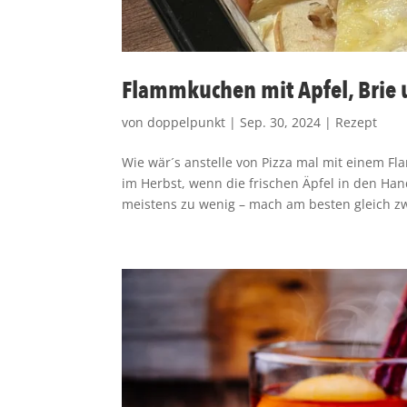
Flammkuchen mit Apfel, Brie
von
doppelpunkt
|
Sep. 30, 2024
|
Rezept
Wie wär´s anstelle von Pizza mal mit einem F
im Herbst, wenn die frischen Äpfel in den Han
meistens zu wenig – mach am besten gleich zwe