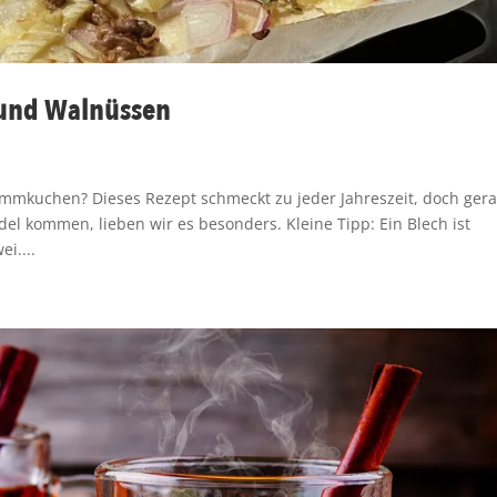
 und Walnüssen
lammkuchen? Dieses Rezept schmeckt zu jeder Jahreszeit, doch ger
del kommen, lieben wir es besonders. Kleine Tipp: Ein Blech ist
i....