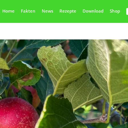
Home
Fakten
News
Rezepte
Download
Shop