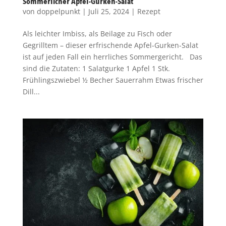
Sommerlicher Apfel-Gurken-Salat
von
doppelpunkt
|
Juli 25, 2024
|
Rezept
Als leichter Imbiss, als Beilage zu Fisch oder
Gegrilltem – dieser erfrischende Apfel-Gurken-Salat
ist auf jeden Fall ein herrliches Sommergericht. Das
sind die Zutaten: 1 Salatgurke 1 Apfel 1 Stk.
Frühlingszwiebel ½ Becher Sauerrahm Etwas frischer
Dill...