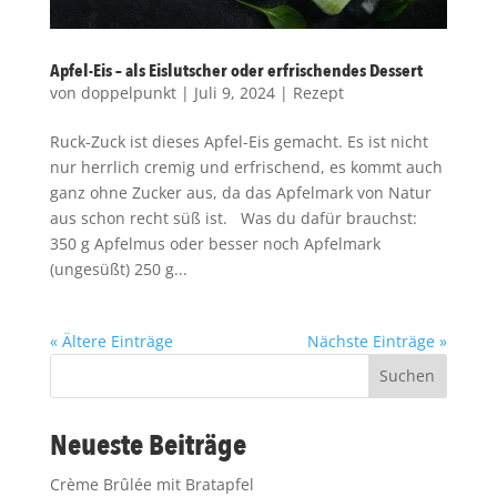
Apfel-Eis – als Eislutscher oder erfrischendes Dessert
von
doppelpunkt
|
Juli 9, 2024
|
Rezept
Ruck-Zuck ist dieses Apfel-Eis gemacht. Es ist nicht
nur herrlich cremig und erfrischend, es kommt auch
ganz ohne Zucker aus, da das Apfelmark von Natur
aus schon recht süß ist. Was du dafür brauchst:
350 g Apfelmus oder besser noch Apfelmark
(ungesüßt) 250 g...
« Ältere Einträge
Nächste Einträge »
Suchen
Neueste Beiträge
Crème Brûlée mit Bratapfel