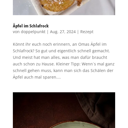
Äpfel im Schlafrock
von
doppelpunkt
|
Aug. 27, 2024
|
Rezept
Könnt ihr euch noch erinnern, an Omas Äpfel im
Schlafrock? So gut und eigentlich schnell gemacht.
Und meist hat man alles, was man dafür braucht
auch schon zu Hause. Kleiner Tipp: Wenn´s mal ganz
schnell gehen muss, kann man sich das Schälen der
Äpfel auch mal sparen....